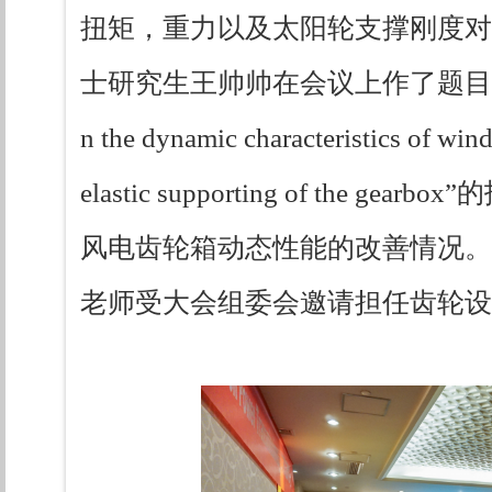
扭矩，重力以及太阳轮支撑刚度对
士研究生王帅帅在会议上作了题目
n the dynamic characteristics of win
elastic supporting of the gearbox
”
风电齿轮箱动态性能的改善情况。
老师受大会组委会邀请担任齿轮设