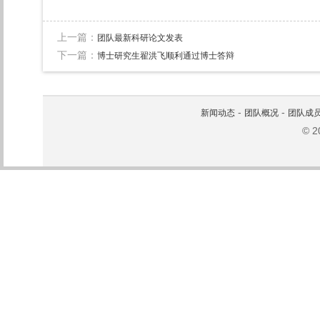
上一篇：
团队最新科研论文发表
下一篇：
博士研究生翟洪飞顺利通过博士答辩
-
-
新闻动态
团队概况
团队成
© 2